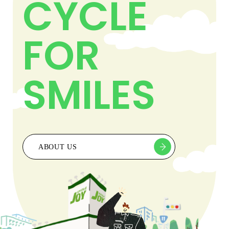
CYCLE
FOR
SMILES
ABOUT US