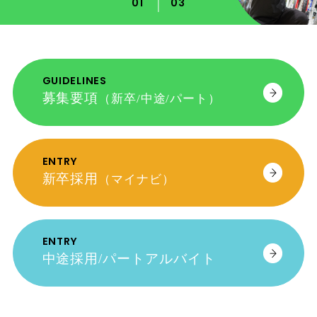
01
03
GUIDELINES
募集要項
（新卒/中途/パート）
ENTRY
新卒採用
（マイナビ）
ENTRY
中途採用/パートアルバイト